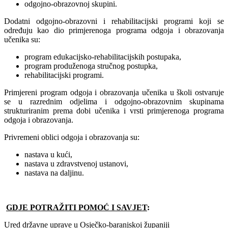
odgojno-obrazovnoj skupini.
Dodatni odgojno-obrazovni i rehabilitacijski programi koji se
određuju kao dio primjerenoga programa odgoja i obrazovanja
učenika su:
program edukacijsko-rehabilitacijskih postupaka,
program produženoga stručnog postupka,
rehabilitacijski programi.
Primjereni program odgoja i obrazovanja učenika u školi ostvaruje
se u razrednim odjelima i odgojno-obrazovnim skupinama
strukturiranim prema dobi učenika i vrsti primjerenoga programa
odgoja i obrazovanja.
Privremeni oblici odgoja i obrazovanja su:
nastava u kući,
nastava u zdravstvenoj ustanovi,
nastava na daljinu.
GDJE POTRAŽITI POMOĆ I SAVJET
:
Ured državne uprave u Osječko-baranjskoj županiji