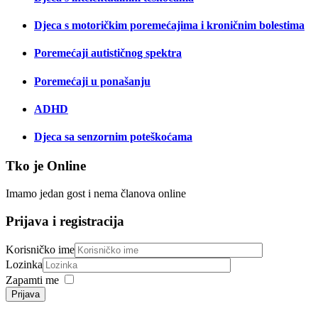
Djeca s motoričkim poremećajima i kroničnim bolestima
Poremećaji autističnog spektra
Poremećaji u ponašanju
ADHD
Djeca sa senzornim poteškoćama
Tko je Online
Imamo jedan gost i nema članova online
Prijava i registracija
Korisničko ime
Lozinka
Zapamti me
Prijava