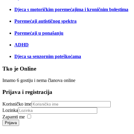
Djeca s motoričkim poremećajima i kroničnim bolestima
Poremećaji autističnog spektra
Poremećaji u ponašanju
ADHD
Djeca sa senzornim poteškoćama
Tko je Online
Imamo 6 gostiju i nema članova online
Prijava i registracija
Korisničko ime
Lozinka
Zapamti me
Prijava